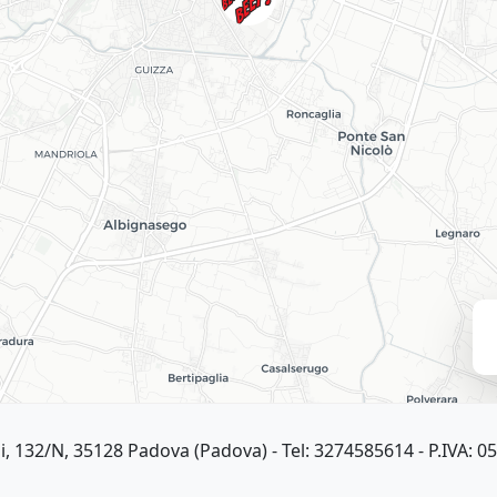
ini, 132/N, 35128 Padova (Padova)
- Tel: 3274585614
- P.IVA: 